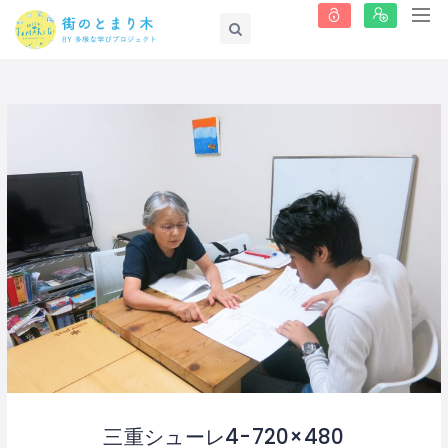
三重シューレ4-720×480