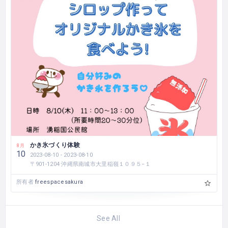
かき氷づくり体験
8月
10
2023-08-10 - 2023-08-10
〒901-1204 沖縄県南城市大里稲嶺１０９５−１
所有者
freespacesakura
See All