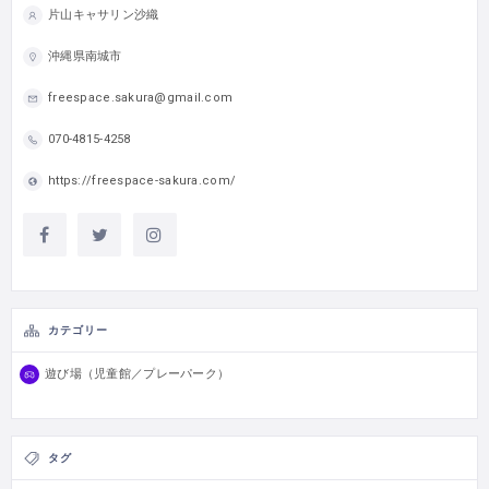
片山キャサリン沙織
沖縄県南城市
freespace.sakura@gmail.com
070-4815-4258
https://freespace-sakura.com/
カテゴリー
遊び場（児童館／プレーパーク）
タグ