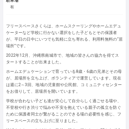
駐車場
有
フリースペースさくらは、ホームスクーリングやホームエデュ
ケーターなど学校に行かない選択をした子どもとその保護者
が、平日の日中にいつでも気軽に立ち寄れる、利用料無料の“居
場所”です。
2022年12月、沖縄県南城市で、地域の皆さんの協力を得てス
タートすることが出来ました。
ホームエデュケーションで育っている8歳・6歳の兄弟とその母
が、居場所を立ち上げ、ボランティアで運営しています。現在
は週に2～3回、地域の児童館や公民館、コミュニティセンター
をお借りして、居場所を開いています。
学校が合わない子ども達が安心して自分らしく過ごせる場や、
不登校や行き渋りで悩みや不安を抱えている親子の孤立を防ぐ
ために保護者同士が繋がることのできる場の必要性を感じ、フ
リースペースの立ち上げに至りました。