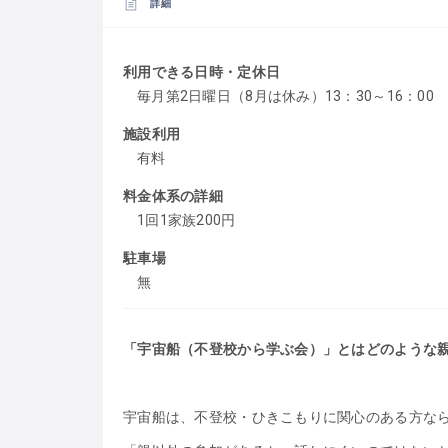
詳細
利用できる日時・定休日
毎月第2日曜日（8月は休み）13：30～16：00
施設利用
有料
料金体系の詳細
1回1家族200円
駐車場
無
「宇宙船（不登校から学ぶ会）」とはどのような
宇宙船は、不登校・ひきこもりに関心のある方な