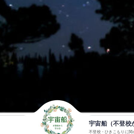
宇宙船（不登校
不登校・ひきこもりに関