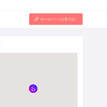
ホームページも見てね！
図