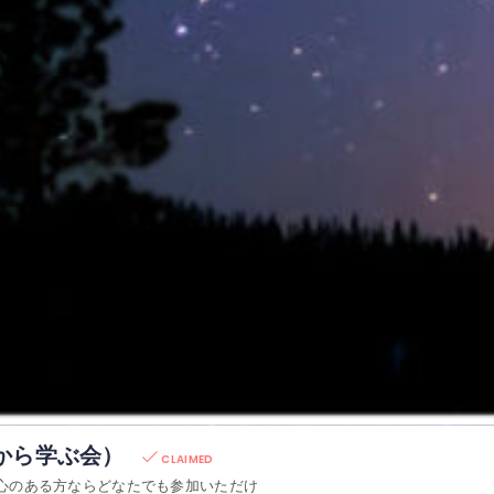
から学ぶ会）
CLAIMED
心のある方ならどなたでも参加いただけ