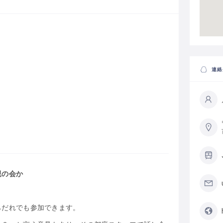
連絡
親の会か
らだれでも参加できます。