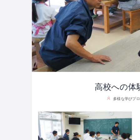
高校への体験
多様な学びプロジ