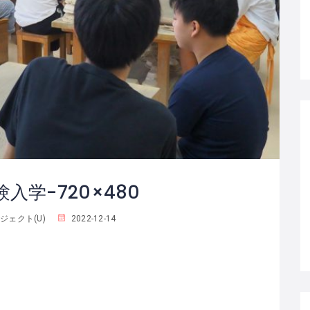
入学-720×480
ェクト(U)
2022-12-14