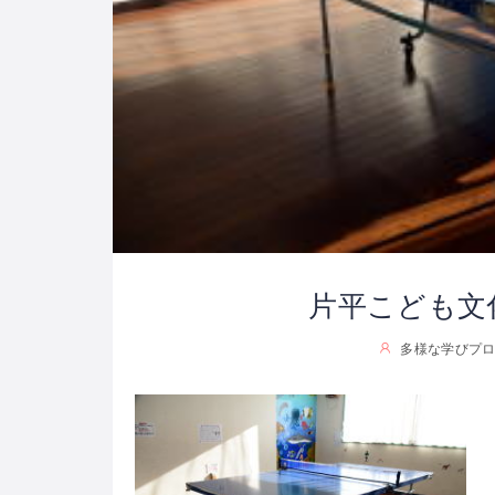
片平こども文
多様な学びプロジ