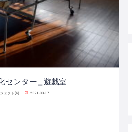
化センター_遊戯室
ェクト(K)
2021-03-17