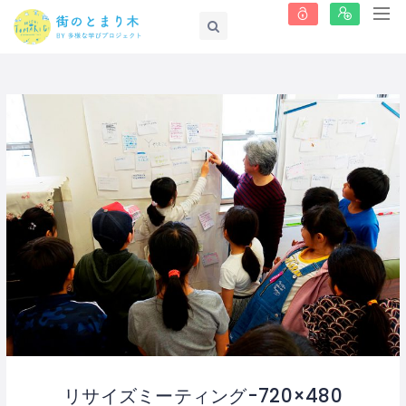
リサイズミーティング-720×480