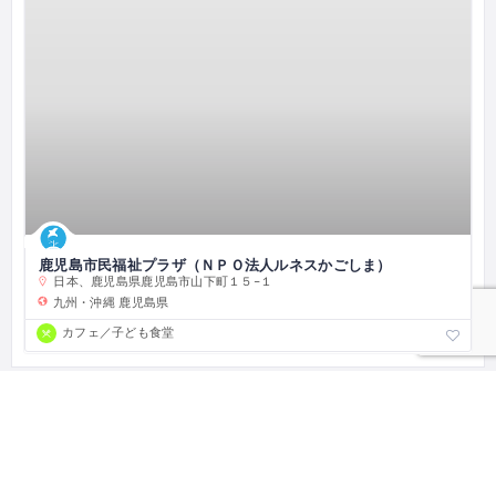
鹿児島市民福祉プラザ（ＮＰＯ法人ルネスかごしま）
日本、鹿児島県鹿児島市山下町１５−１
九州・沖縄
鹿児島県
カフェ／子ども食堂
とまり木一覧