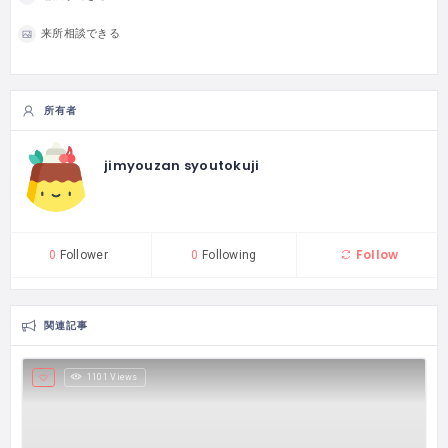
来所相談できる
所有者
jimyouzan syoutokuji
Follow
0
Follower
0
Following
関連記事
1101 Views