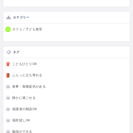
カテゴリー
カフェ／子ども食堂
タグ
こどもひとりOK
ふらっと立ち寄れる
食事・食糧提供がある
静かに過ごせる
保護者の相談OK
場所貸しOK
勉強ができる