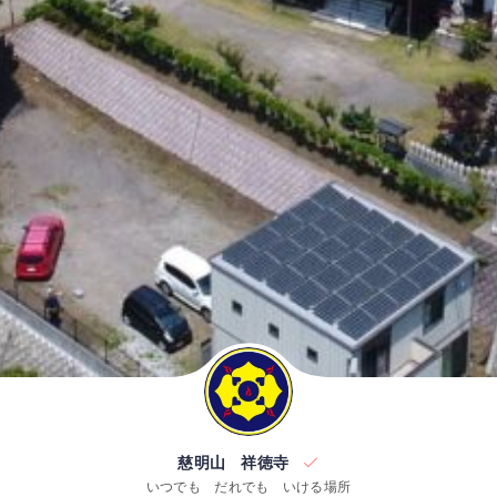
慈明山 祥徳寺
いつでも だれでも いける場所