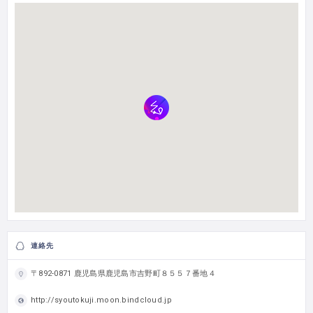
連絡先
〒892-0871 鹿児島県鹿児島市吉野町８５５７番地４
http://syoutokuji.moon.bindcloud.jp