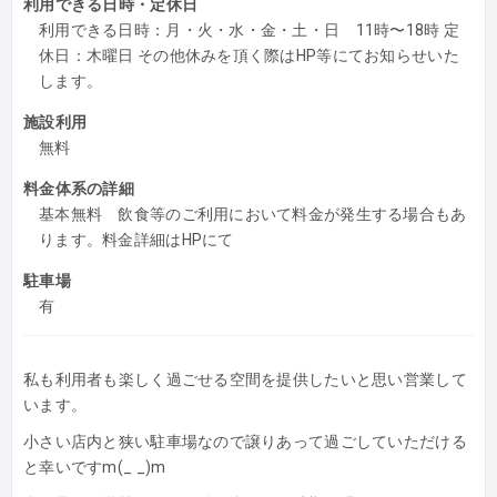
利用できる日時・定休日
利用できる日時：月・火・水・金・土・日 11時〜18時 定
休日：木曜日 その他休みを頂く際はHP等にてお知らせいた
します。
施設利用
無料
料金体系の詳細
基本無料 飲食等のご利用において料金が発生する場合もあ
ります。料金詳細はHPにて
駐車場
有
私も利用者も楽しく過ごせる空間を提供したいと思い営業して
います。
小さい店内と狭い駐車場なので譲りあって過ごしていただける
と幸いですm(_ _)m