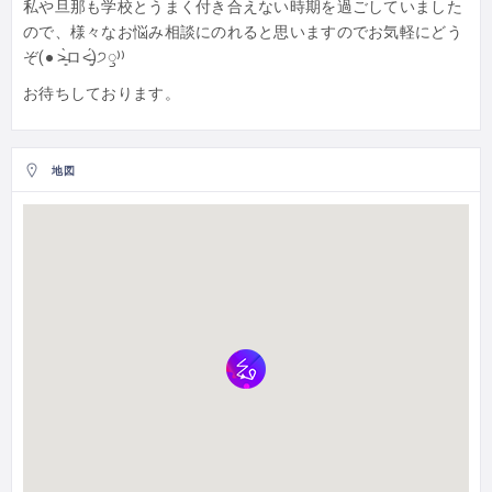
私や旦那も学校とうまく付き合えない時期を過ごしていました
ので、様々なお悩み相談にのれると思いますのでお気軽にどう
ぞ(● ˃̶͈̀ロ˂̶͈́)੭ꠥ⁾⁾
お待ちしております。
地図