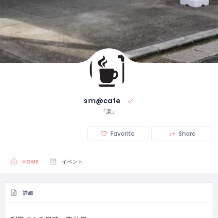
sm@cafe
『楽』
Favorite
Share
HOME
イベント
詳細