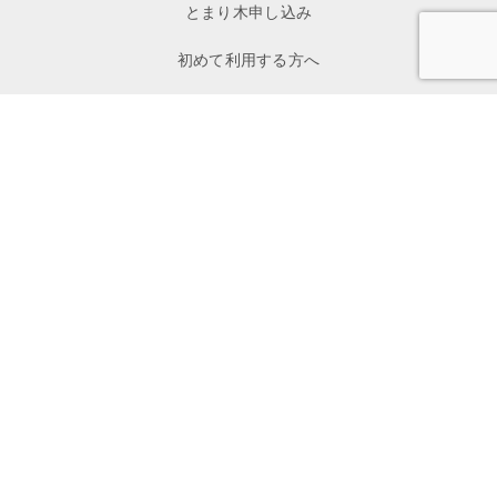
とまり木申し込み
初めて利用する方へ
イベント一覧
お問い合わせ
私たちについて
寄付
メディア掲載
プレスリリース
プライバシーポリシー