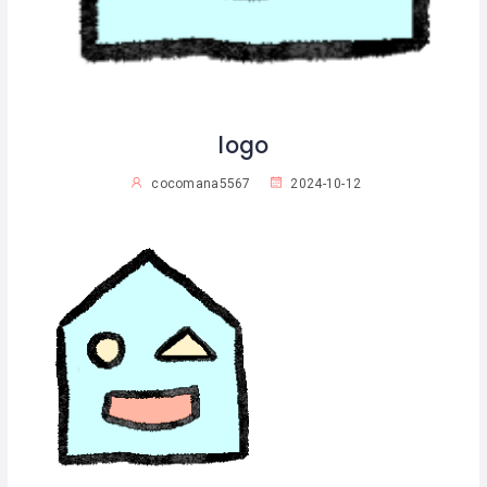
logo
cocomana5567
2024-10-12