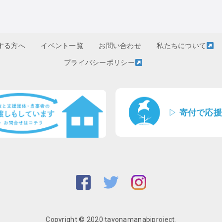
する方へ
イベント一覧
お問い合わせ
私たちについて
プライバシーポリシー
▷
寄付で応援
Copyright © 2020 tayonamanabiproject.