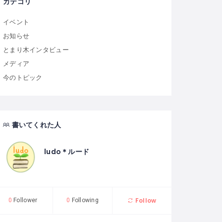
カテゴリ
イベント
お知らせ
とまり木インタビュー
メディア
今のトピック
書いてくれた人
ludo＊ルード
Follow
0
Follower
0
Following