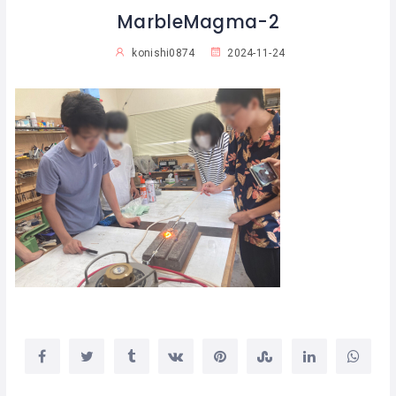
MarbleMagma-2
konishi0874
2024-11-24