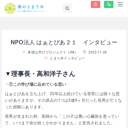
NPO法人 はぁとぴあ２１ インタビュー
多様な学びプロジェクト（KA）
2022-11-26
とまり木インタビュー
▼理事長・高和洋子さん
・①この学び場に込めている思い
はぁとぴあを立ち上げ、25年以上続けている背景には様々な思
いがありますが、その原点の1つは3歳9ヶ月だった長男が亡くな
った経験にあります。
長男が生まれた時、医師から「この子は重い心臓病を患ってい
て、いつまで命が続くかわかりません」と宣告されました。