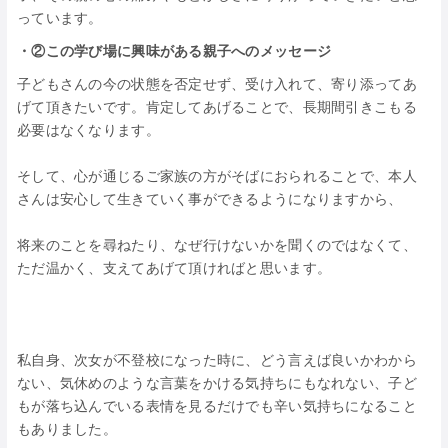
っています。
・②この学び場に興味がある親子へのメッセージ
子どもさんの今の状態を否定せず、受け入れて、寄り添ってあ
げて頂きたいです。肯定してあげることで、長期間引きこもる
必要はなくなります。
そして、心が通じるご家族の方がそばにおられることで、本人
さんは安心して生きていく事ができるようになりますから、
将来のことを尋ねたり、なぜ行けないかを聞くのではなくて、
ただ温かく、支えてあげて頂ければと思います。
私自身、次女が不登校になった時に、どう言えば良いかわから
ない、気休めのような言葉をかける気持ちにもなれない、子ど
もが落ち込んでいる表情を見るだけでも辛い気持ちになること
もありました。