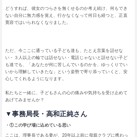
どうすれば、彼女のつらさを無くせるのか考え続け、何もでき
ない自分に無力感を覚え、行かなくなって何日も経つと、正直
寛容ではいられなくなりました。
ただ、今ここに通っている子ども達も、たとえ言葉を話せな
い・３人以上の輪では話せない・電話じゃないと話せない子ど
も達でも、「あなたが何に苦しんでいるのかを、ゆっくりでい
いから理解していきたな」という姿勢で寄り添っていくと、安
心してくれるようになります。
私たちと一緒に、子どもさんの心の痛みや気持ちを受け止めて
あげてみませんか？
▼事務局長・高和正純さん
・①この学び場に込めている思い
ここは、理事長である妻が、20年以上前に母親クラブに携わっ