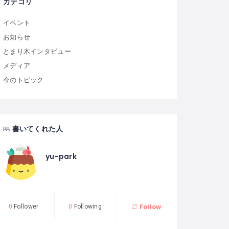
カテゴリ
イベント
お知らせ
とまり木インタビュー
メディア
今のトピック
書いてくれた人
yu-park
Follow
0
Follower
0
Following