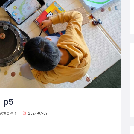
p5
築地美津子
2024-07-09