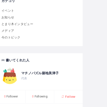
カテゴリ
イベント
お知らせ
とまり木インタビュー
メディア
今のトピック
書いてくれた人
マチノパズル築地美津子
代表
Follow
0
Follower
0
Following