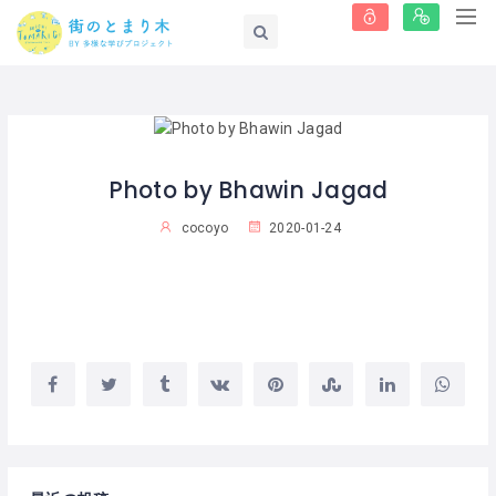
Photo by Bhawin Jagad
cocoyo
2020-01-24