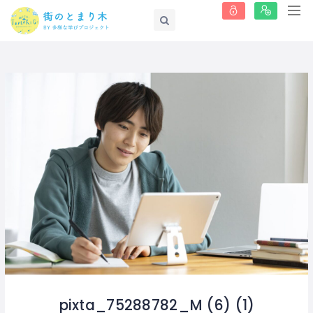
pixta_75288782_M (6) (1)