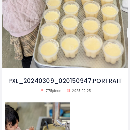
PXL_20240309_020150947.PORTRAIT
775piece
2025-02-25