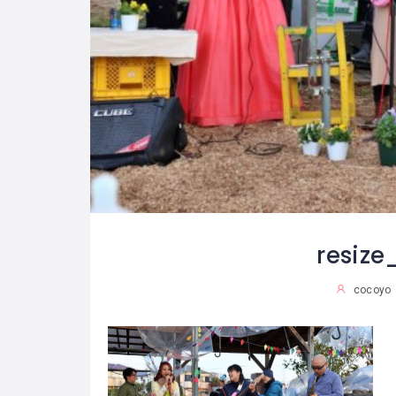
resiz
cocoyo