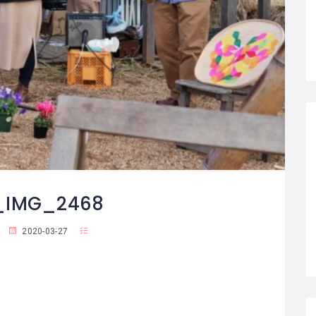
e_IMG_2468
2020-03-27