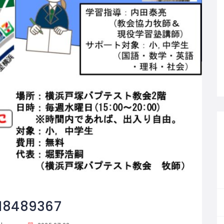
18489367