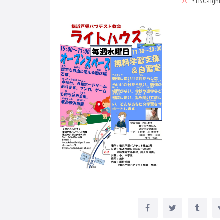
YTBC-ligh