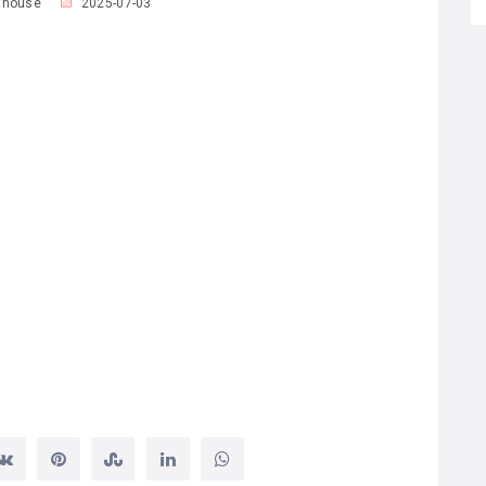
thouse
2025-07-03