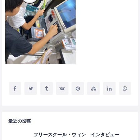
最近の投稿
フリースクール・ウィン インタビュー