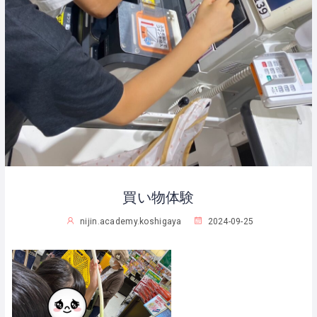
買い物体験
nijin.academy.koshigaya
2024-09-25