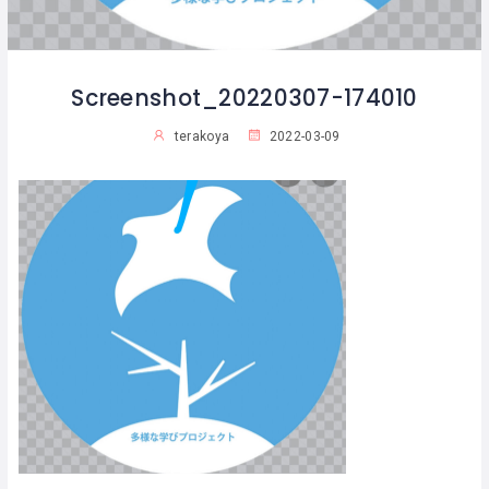
Screenshot_20220307-174010
terakoya
2022-03-09