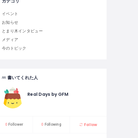
カテゴリ
イベント
お知らせ
とまり木インタビュー
メディア
今のトピック
書いてくれた人
Real Days by GFM
Follow
0
Follower
0
Following