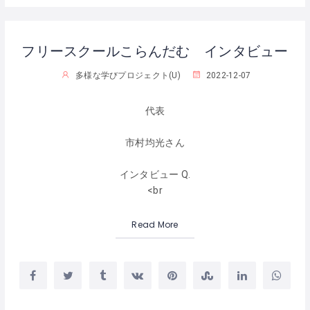
フリースクールこらんだむ インタビュー
多様な学びプロジェクト(U)
2022-12-07
代表
市村均光さん
インタビュー Q.
<br
Read More