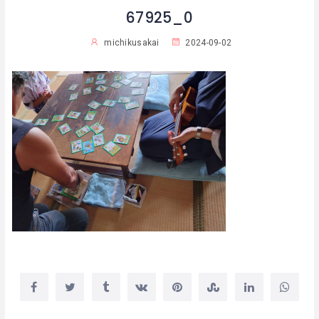
67925_0
michikusakai
2024-09-02