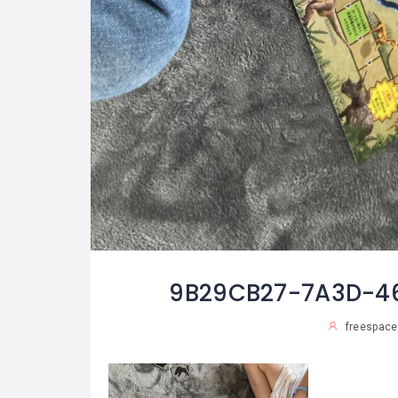
9B29CB27-7A3D-46
freespace