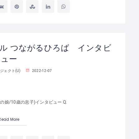
ル つながるひろば インタビ
ュー
ジェクト(U)
2022-12-07
歳の娘/10歳の息子)インタビュー Q.
Read More