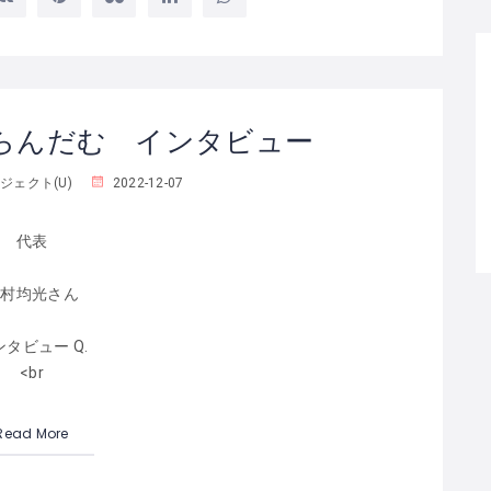
らんだむ インタビュー
ジェクト(U)
2022-12-07
代表
市村均光さん
ンタビュー Q.
<br
Read More