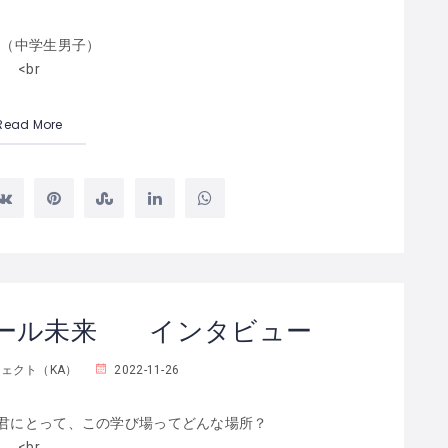
も（中学生男子）
<br
Read More
クール未来 インタビュー
ェクト（KA）
2022-11-26
. 君にとって、この学び場ってどんな場所？
<br