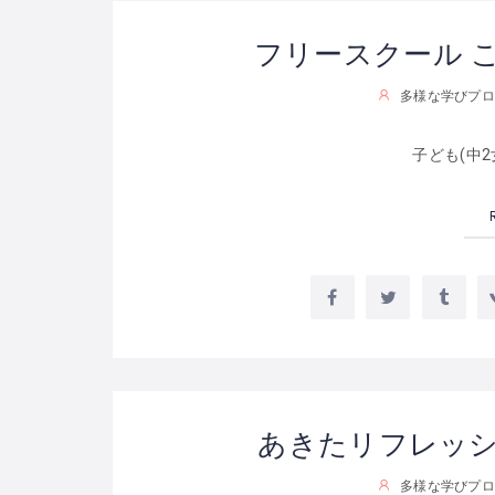
フリースクール 
多様な学びプロ
子ども(中2
あきたリフレッ
多様な学びプロ