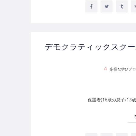
デモクラティックスクー
多様な学びプロ
保護者(15歳の息子/13