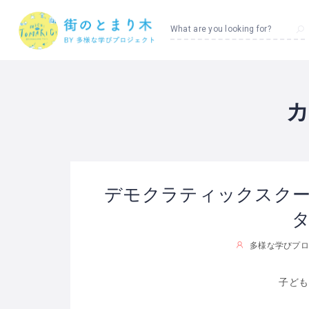
What are you looking for?
カ
デモクラティックスク
多様な学びプロ
子ども