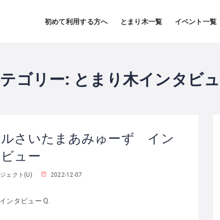
初めて利用する方へ
とまり木一覧
イベント一覧
テゴリー:
とまり木インタビュ
ールさいたまあみゅーず イン
タビュー
ジェクト(U)
2022-12-07
インタビュー Q.