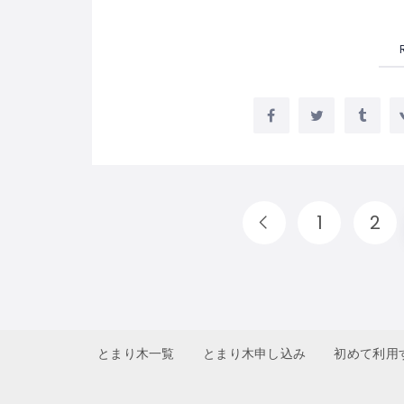
1
2
とまり木一覧
とまり木申し込み
初めて利用