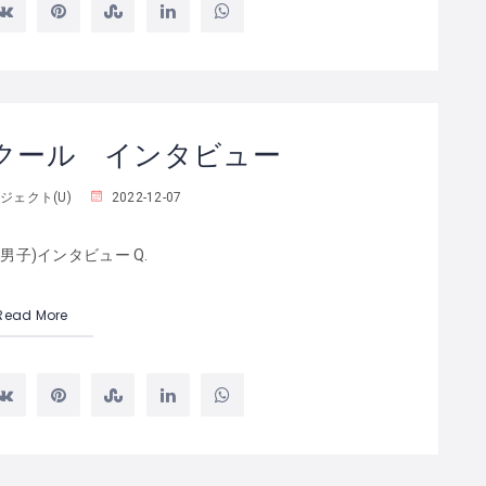
クール インタビュー
ジェクト(U)
2022-12-07
歳男子)インタビュー Q.
Read More