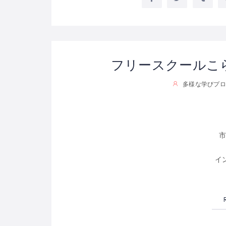
フリースクールこ
多様な学びプロ
イ