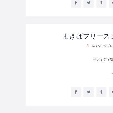
まきばフリース
多様な学びプロ
子ども(19