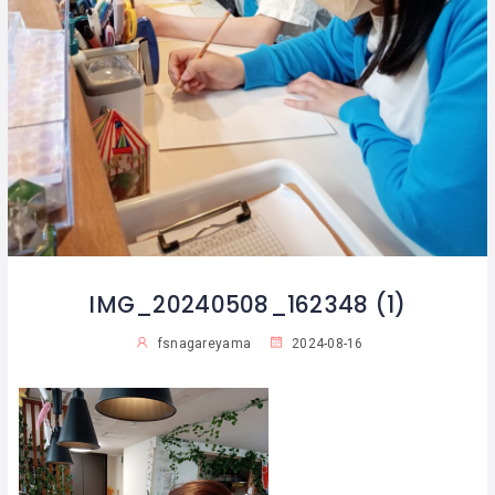
IMG_20240508_162348 (1)
fsnagareyama
2024-08-16