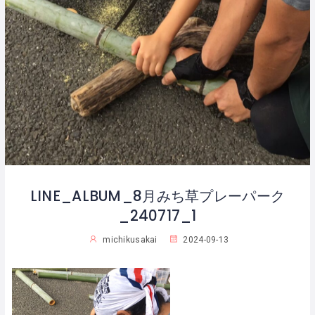
LINE_ALBUM_8月みち草プレーパーク
_240717_1
michikusakai
2024-09-13