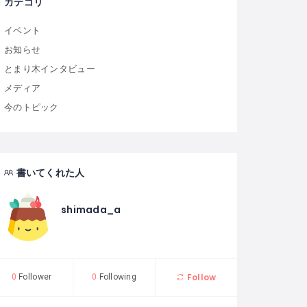
カテゴリ
イベント
お知らせ
とまり木インタビュー
メディア
今のトピック
書いてくれた人
shimada_a
Follow
0
Follower
0
Following