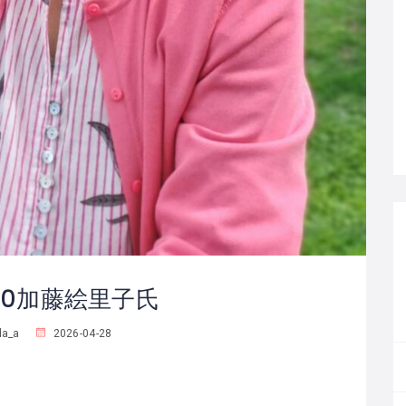
530加藤絵里子氏
a_a
2026-04-28