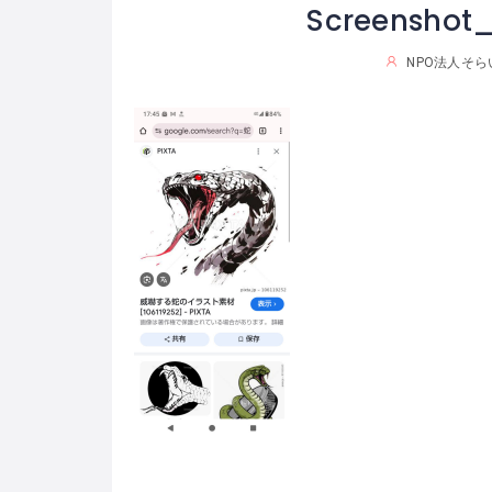
Screenshot_
NPO法人そら